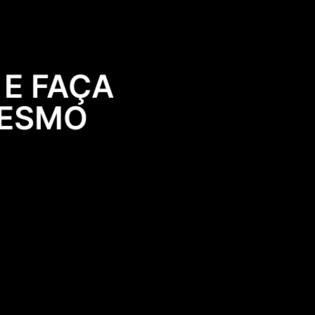
 E FAÇA
MESMO