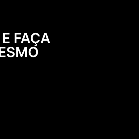
 E FAÇA
MESMO