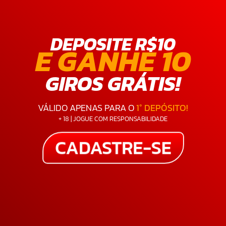
DEPOSITE R$10
E GANHE 10
GIROS GRÁTIS!
VÁLIDO APENAS PARA O
1° DEPÓSITO!
+ 18 | JOGUE COM RESPONSABILIDADE
CADASTRE-SE